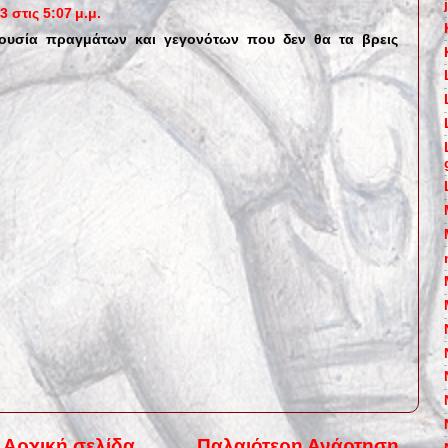
 στις 5:07 μ.μ.
ρουσία πραγμάτων και γεγονότων που δεν θα τα βρεις
Αρχική σελίδα
Παλαιότερη Ανάρτηση