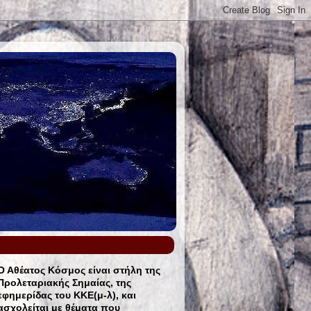
Ο Αθέατος Κόσμος είναι στήλη της
Προλεταριακής Σημαίας, της
εφημερίδας του ΚΚΕ(μ-λ), και
ασχολείται με θέματα που