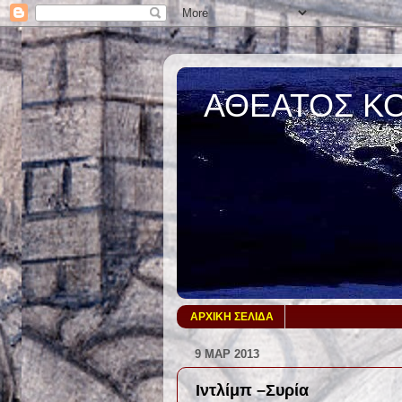
ΑΘΕΑΤΟΣ Κ
ΑΡΧΙΚΗ ΣΕΛΙΔΑ
9 ΜΑΡ 2013
Ιντλίμπ –Συρία