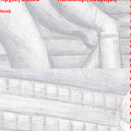
Atom)