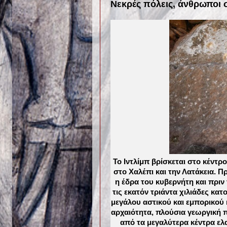
Νεκρές πόλεις, άνθρωποι 
Το Ιντλίμπ βρίσκεται στο κέντ
στο Χαλέπι και την Λατάκεια. 
η έδρα του κυβερνήτη και πριν
τις εκατόν τριάντα χιλιάδες κατο
μεγάλου αστικού και εμπορικού 
αρχαιότητα, πλούσια γεωργική π
από τα μεγαλύτερα κέντρα ε